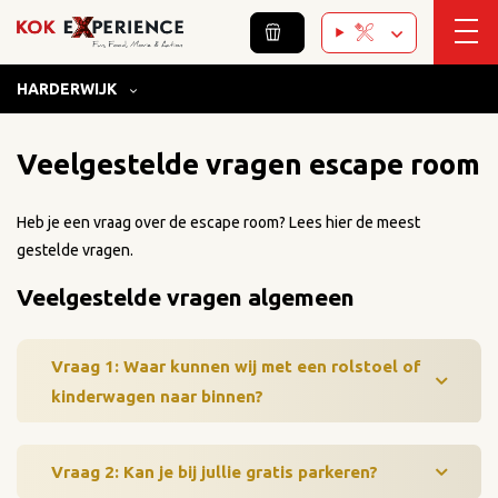
HARDERWIJK
Home
/
Harderwijk
/
Escape Room
/
FAQ Escape Room
Veelgestelde vragen escape room
Heb je een vraag over de escape room? Lees hier de meest
gestelde vragen.
Veelgestelde vragen algemeen
Vraag 1: Waar kunnen wij met een rolstoel of
kinderwagen naar binnen?
Vraag 2: Kan je bij jullie gratis parkeren?