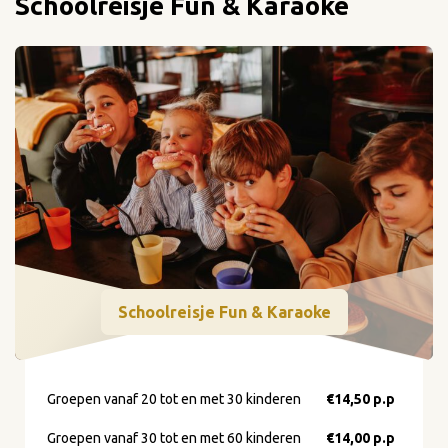
Schoolreisje Fun & Karaoke
Schoolreisje Fun & Karaoke
Groepen vanaf 20 tot en met 30 kinderen
€14,50 p.p
Groepen vanaf 30 tot en met 60 kinderen
€14,00
p.p