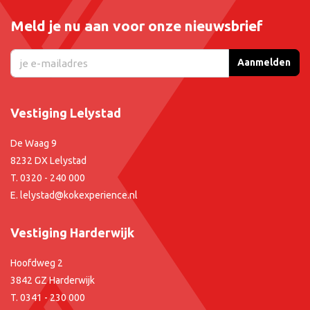
Meld je nu aan voor onze nieuwsbrief
Aanmelden
Vestiging Lelystad
De Waag 9
8232 DX Lelystad
T.
0320 - 240 000
E.
lelystad@kokexperience.nl
Vestiging Harderwijk
Hoofdweg 2
3842 GZ Harderwijk
T.
0341 - 230 000