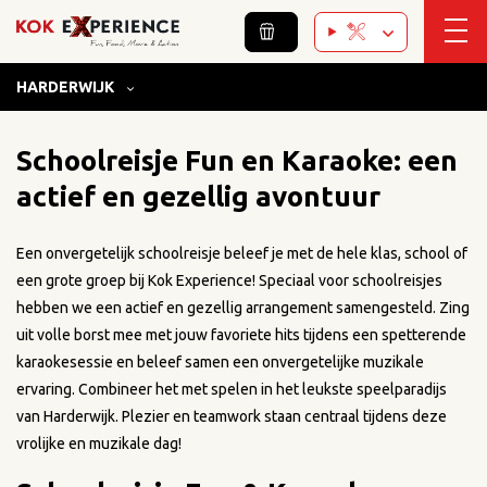
HARDERWIJK
Home
/
Harderwijk
/
Karaoke
/
Schoolreisjes
Schoolreisje Fun en Karaoke: een
actief en gezellig avontuur
Een onvergetelijk schoolreisje beleef je met de hele klas, school of
een grote groep bij Kok Experience! Speciaal voor schoolreisjes
hebben we een actief en gezellig arrangement samengesteld. Zing
uit volle borst mee met jouw favoriete hits tijdens een spetterende
karaokesessie en beleef samen een onvergetelijke muzikale
ervaring. Combineer het met spelen in het leukste speelparadijs
van Harderwijk. Plezier en teamwork staan centraal tijdens deze
vrolijke en muzikale dag!