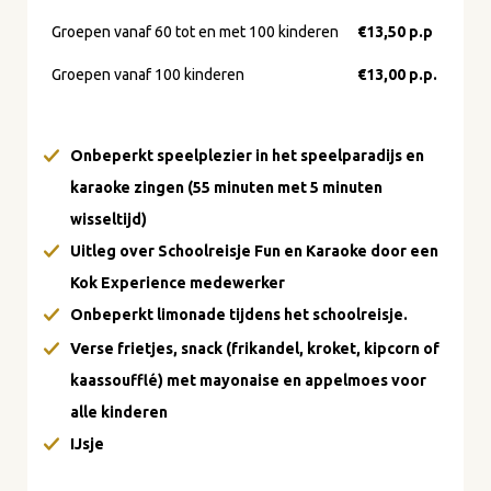
Groepen vanaf 60 tot en met 100 kinderen
€13,50
p.p
Groepen vanaf 100 kinderen
€13,00 p.p.
Onbeperkt speelplezier in het speelparadijs en
karaoke zingen (55 minuten met 5 minuten
wisseltijd)
Uitleg over Schoolreisje Fun en Karaoke door een
Kok Experience medewerker
Onbeperkt limonade tijdens het schoolreisje.
Verse frietjes, snack (frikandel, kroket, kipcorn of
kaassoufflé) met mayonaise en appelmoes voor
alle kinderen
IJsje