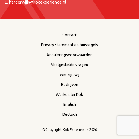
E.
harderwijk@kokexperience.nl
Contact
Privacy statement en huisregels
Annuleringsvoorwaarden
Veelgestelde vragen
Wie zijn wij
Bedrijven
Werken bij Kok
English
Deutsch
©Copyright Kok Experience 2026