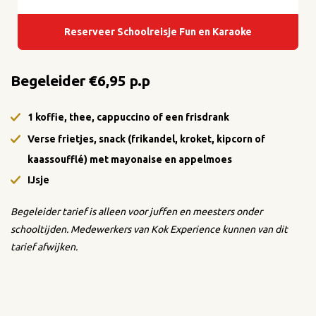
Reserveer Schoolreisje Fun en Karaoke
Begeleider €6,95 p.p
1 koffie, thee, cappuccino of een frisdrank
Verse frietjes, snack (frikandel, kroket, kipcorn of
kaassoufflé) met mayonaise en appelmoes
IJsje
Begeleider tarief is alleen voor juffen en meesters onder
schooltijden. Medewerkers van Kok Experience kunnen van dit
tarief afwijken.