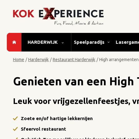
HARDERWIJK
Speelparadijs
Lasergam
Home
/
Harderwijk
/
Restaurant Harderwijk
/
High arrangementen
Genieten van een High 
Leuk voor vrijgezellenfeestjes,
Zoete en/of hartige lekkernijen
Sfeervol restaurant