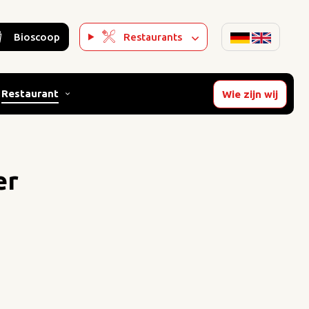
Bioscoop
Restaurants
Restaurant
Wie zijn wij
er