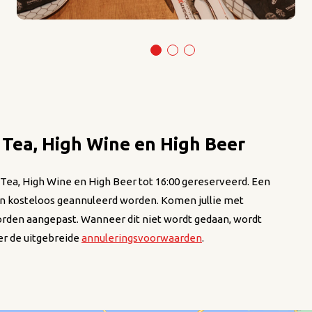
Tea, High Wine en High Beer
h Tea, High Wine en High Beer tot 16:00 gereserveerd. Een
ren kosteloos geannuleerd worden. Komen jullie met
orden aangepast. Wanneer dit niet wordt gedaan, wordt
er de uitgebreide
annuleringsvoorwaarden
.