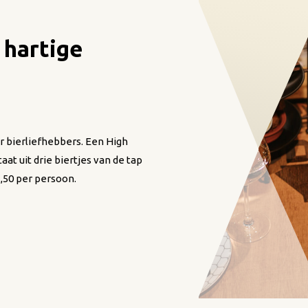
 hartige
or bierliefhebbers. Een High
at uit drie biertjes van de tap
1,50 per persoon.