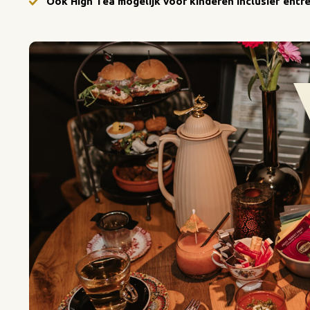
Ook High Tea mogelijk voor kinderen inclusief entre