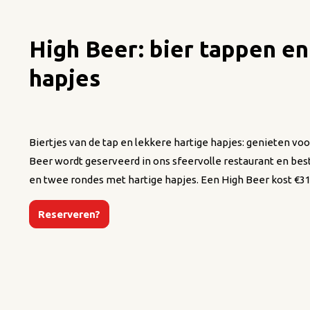
High Beer: bier tappen en
hapjes
Biertjes van de tap en lekkere hartige hapjes: genieten vo
Beer wordt geserveerd in ons sfeervolle restaurant en besta
en twee rondes met hartige hapjes. Een High Beer kost €3
Reserveren?