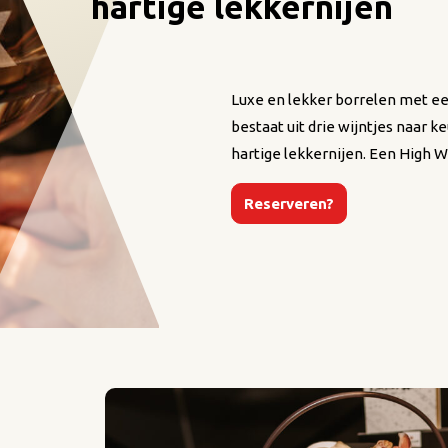
hartige lekkernijen
Luxe en lekker borrelen met ee
bestaat uit drie wijntjes naar k
hartige lekkernijen. Een High 
Reserveren?