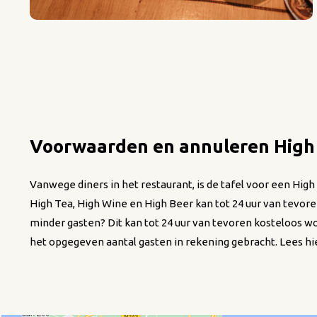
Voorwaarden en annuleren High 
Vanwege diners in het restaurant, is de tafel voor een Hig
High Tea, High Wine en High Beer kan tot 24 uur van tevo
minder gasten? Dit kan tot 24 uur van tevoren kosteloos w
het opgegeven aantal gasten in rekening gebracht. Lees hi