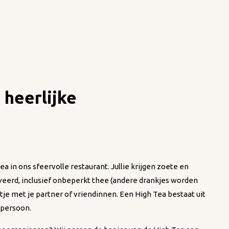
 heerlijke
a in ons sfeervolle restaurant. Jullie krijgen zoete en
veerd, inclusief onbeperkt thee (andere drankjes worden
itje met je partner of vriendinnen. Een High Tea bestaat uit
 persoon.