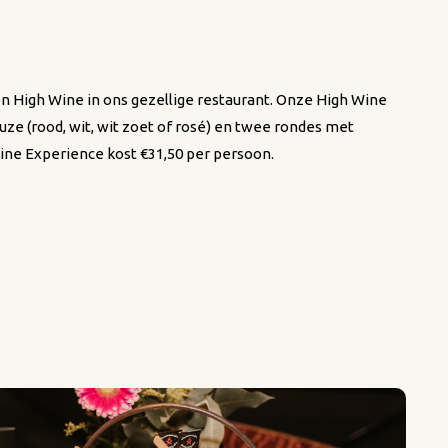
n High Wine in ons gezellige restaurant. Onze High Wine
euze (rood, wit, wit zoet of rosé) en twee rondes met
Wine Experience kost €31,50 per persoon.