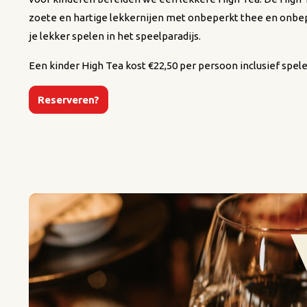
zoete en hartige lekkernijen met onbeperkt thee en onbep
je lekker spelen in het speelparadijs.
Een kinder High Tea kost €22,50 per persoon inclusief spele
Reserveren?