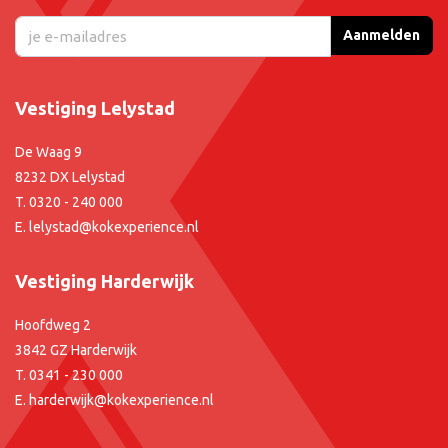
Aanmelden
Vestiging Lelystad
De Waag 9
8232 DX Lelystad
T.
0320 - 240 000
E.
lelystad@kokexperience.nl
Vestiging Harderwijk
Hoofdweg 2
3842 GZ Harderwijk
T.
0341 - 230 000
E.
harderwijk@kokexperience.nl