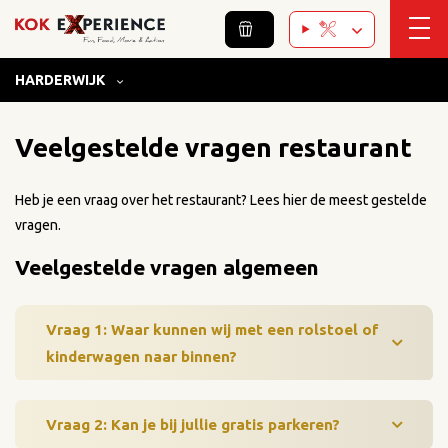
HARDERWIJK
Home
/
Harderwijk
/
Restaurant Harderwijk
/
FAQ
Veelgestelde vragen restaurant
Heb je een vraag over het restaurant? Lees hier de meest gestelde
vragen.
Veelgestelde vragen algemeen
Vraag 1: Waar kunnen wij met een rolstoel of
kinderwagen naar binnen?
Vraag 2: Kan je bij jullie gratis parkeren?