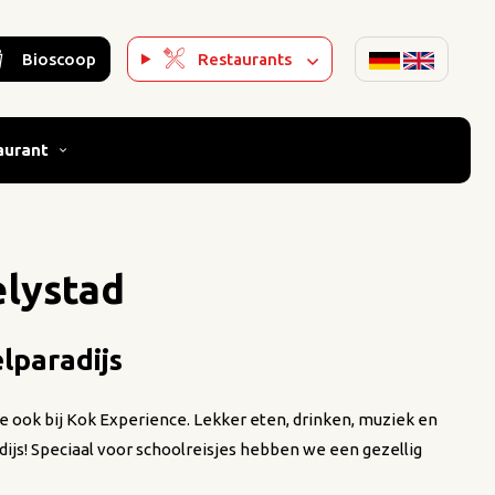
Bioscoop
Restaurants
aurant
elystad
elparadijs
 je ook bij Kok Experience. Lekker eten, drinken, muziek en
adijs! Speciaal voor schoolreisjes hebben we een gezellig