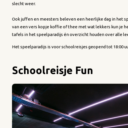
slecht weer.
Ook juffen en meesters beleven een heerlijke dag in het s
van een vers kopje koffie of thee met wat lekkers kun je he
tafels in het speelparadijs én overzicht houden over alle le
Het speelparadijs is voor schoolreisjes geopend tot 18:00 uu
Schoolreisje Fun