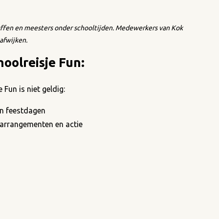
 juffen en meesters onder schooltijden. Medewerkers van Kok
 afwijken.
oolreisje Fun:
Fun is niet geldig:
en feestdagen
 arrangementen en actie