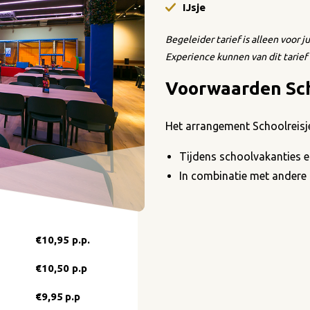
IJsje
Begeleider tarief is alleen voor
Experience kunnen van dit tarief
Voorwaarden Sch
Het arrangement Schoolreisje 
Tijdens schoolvakanties 
In combinatie met andere
€10,95 p.p.
€10,50 p.p
€9,95
p.p