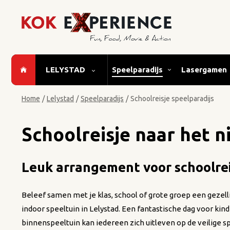
LELYSTAD
Speelparadijs
Lasergamen
Home
/
Lelystad
/
Speelparadijs
/
Schoolreisje speelparadijs
Schoolreisje naar het n
Leuk arrangement voor
schoolre
Beleef samen met je klas, school of grote groep een gezelli
indoor speeltuin in Lelystad. Een fantastische dag voor kind
binnenspeeltuin kan iedereen zich uitleven op de veilige s