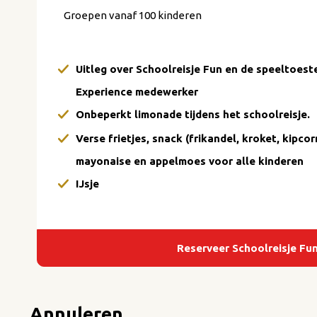
Groepen vanaf 100 kinderen
Uitleg over Schoolreisje Fun en de speeltoest
Experience medewerker
Onbeperkt limonade tijdens het schoolreisje.
Verse frietjes, snack (frikandel, kroket, kipco
mayonaise en appelmoes voor alle kinderen
IJsje
Reserveer Schoolreisje Fu
Annuleren