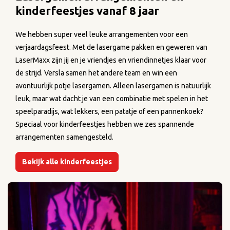
kinderfeestjes vanaf 8 jaar
We hebben super veel leuke arrangementen voor een
verjaardagsfeest. Met de lasergame pakken en geweren van
LaserMaxx zijn jij en je vriendjes en vriendinnetjes klaar voor
de strijd. Versla samen het andere team en win een
avontuurlijk potje lasergamen. Alleen lasergamen is natuurlijk
leuk, maar wat dacht je van een combinatie met spelen in het
speelparadijs, wat lekkers, een patatje of een pannenkoek?
Speciaal voor kinderfeestjes hebben we zes spannende
arrangementen samengesteld.
Bekijk alle kinderfeestjes