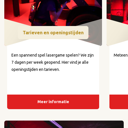
Tarieven en openingstijden
Een spannend spel lasergame spelen? We zijn
Meteen 
7 dagen per week geopend. Hier vind je alle
openingstijden en tarieven.
Meer informatie