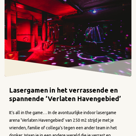
Lasergamen in het verrassende en
spannende ‘Verlaten Havengebied’
It’s all in the game… In de avontuurlijke indoor lasergame
arena ‘Verlaten Havengebied’ van 250 m2 strijd je met je
vrienden, familie of collega’s tegen een ander team in het
donker. Waan je in een andere wereld die je verrast en