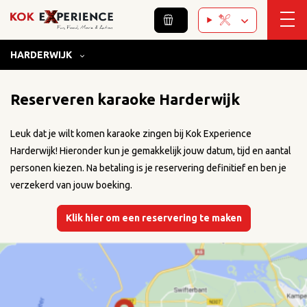
HARDERWIJK
Home
/
Harderwijk
/
Karaoke
/
Reserveren
Reserveren karaoke Harderwijk
Leuk dat je wilt komen karaoke zingen bij Kok Experience
Harderwijk! Hieronder kun je gemakkelijk jouw datum, tijd en aantal
personen kiezen. Na betaling is je reservering definitief en ben je
verzekerd van jouw boeking.
Klik hier om een reservering te maken