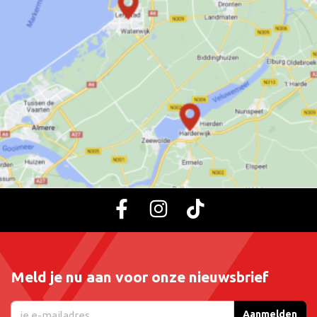
Meld je nu aan voor onze nieuwsbrief
Aanmelden