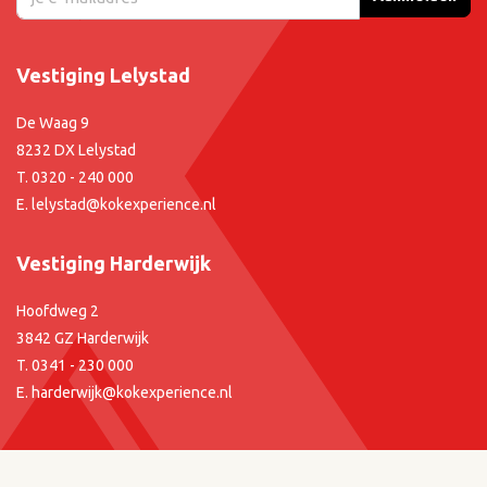
Vestiging Lelystad
De Waag 9
8232 DX Lelystad
T.
0320 - 240 000
E.
lelystad@kokexperience.nl
Vestiging Harderwijk
Hoofdweg 2
3842 GZ Harderwijk
T.
0341 - 230 000
E.
harderwijk@kokexperience.nl