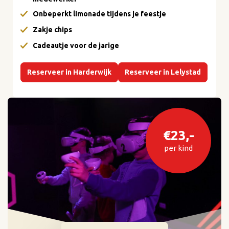
Onbeperkt limonade tijdens je feestje
Zakje chips
Cadeautje voor de jarige
Reserveer in Harderwijk
Reserveer in Lelystad
€23,-
per kind