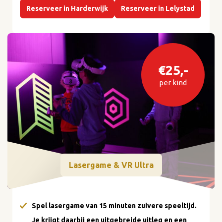
Reserveer in Harderwijk
Reserveer in Lelystad
€25,-
per kind
Lasergame & VR Ultra
Spel lasergame van 15 minuten zuivere speeltijd.
Je krijgt daarbij een uitgebreide uitleg en een