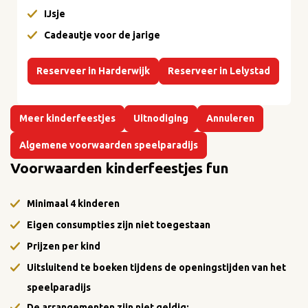
IJsje
Cadeautje voor de jarige
Reserveer in Harderwijk
Reserveer in Lelystad
Meer kinderfeestjes
Uitnodiging
Annuleren
Algemene voorwaarden speelparadijs
Voorwaarden kinderfeestjes fun
Minimaal 4 kinderen
Eigen consumpties zijn niet toegestaan
Prijzen per kind
Uitsluitend te boeken tijdens de openingstijden van het
speelparadijs
De arrangementen zijn niet geldig: