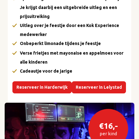
Je krijgt daarbij een uitgebreide uitleg en een
prijsuitreiking
Uitleg over je feestje door een Kok Experience
medewerker
Onbeperkt limonade tijdens je feestje
Verse frietjes met mayonaise en appelmoes voor
alle kinderen
Cadeautje voor de jarige
Reserveer in Harderwijk
Reserveer in Lelystad
€16,-
per kind