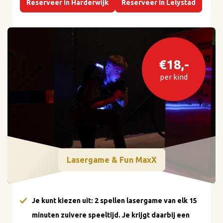
Reserveer in Harderwijk
Reserveer in Lelystad
€18,-
per kind
Lasergame & Fun MaxX
Je kunt kiezen uit: 2 spellen lasergame van elk 15
minuten zuivere speeltijd. Je krijgt daarbij een