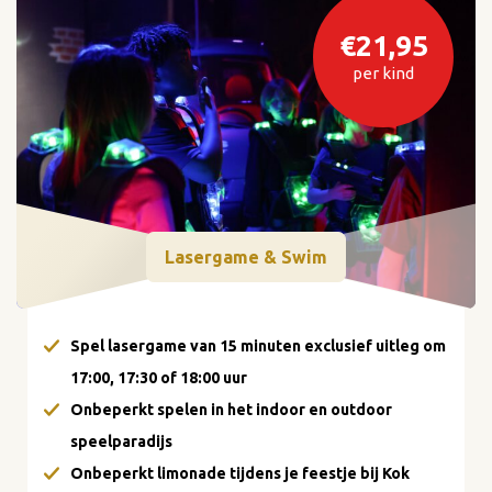
€21,95
per kind
Lasergame & Swim
Spel lasergame van 15 minuten exclusief uitleg om
17:00, 17:30 of 18:00 uur
Onbeperkt spelen in het indoor en outdoor
speelparadijs
Onbeperkt limonade tijdens je feestje bij Kok