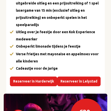
uitgebreide uitleg en een prijsuitreiking of 1 spel
lasergame van 15 min (exclusief uitleg en
prijsuitreiking) en onbeperkt spelen in het
speelparadijs
Uitleg over je feestje door een Kok Experience
medewerker
Onbeperkt limonade tijdens je feestje
Verse frietjes met mayonaise en appelmoes voor
alle kinderen
Cadeautje voor de jarige
Reserveer in Harderwijk
Reserveer in Lelystad