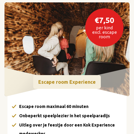
€7,50
per kind
excl. escape
room
Escape room Experience
Escape room maximaal 60 minuten
Onbeperkt speelplezier in het speelparadijs
Uitleg over je feestje door een Kok Experience
medewerker