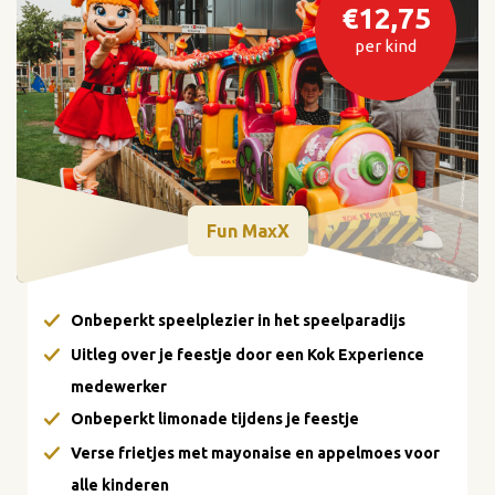
€12,75
per kind
Fun MaxX
Onbeperkt speelplezier in het speelparadijs
Uitleg over je feestje door een Kok Experience
medewerker
Onbeperkt limonade tijdens je feestje
Verse frietjes met mayonaise en appelmoes voor
alle kinderen