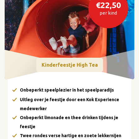
€22,50
per kind
Kinderfeestje High Tea
Onbeperkt speelplezier in het speelparadijs
Uitleg over je feestje door een Kok Experience
medewerker
Onbeperkt limonade en thee drinken tijdens je
feestje
Twee rondes verse hartige en zoete lekkernijen