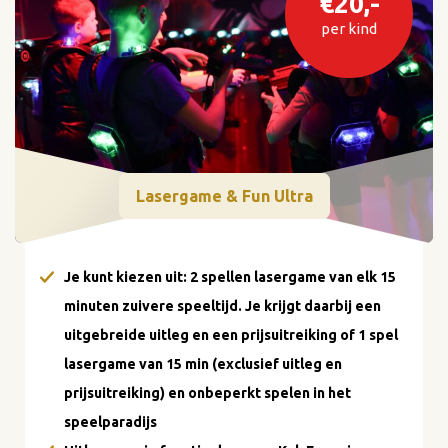
€20,-
per kind
Lasergame & Fun Ultra
Je kunt kiezen uit: 2 spellen lasergame van elk 15
minuten zuivere speeltijd. Je krijgt daarbij een
uitgebreide uitleg en een prijsuitreiking of 1 spel
lasergame van 15 min (exclusief uitleg en
prijsuitreiking) en onbeperkt spelen in het
speelparadijs