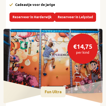
Cadeautje voor de jarige
Reserveer in Harderwijk
Reserveer in Lelystad
€14,75
per kind
Fun Ultra