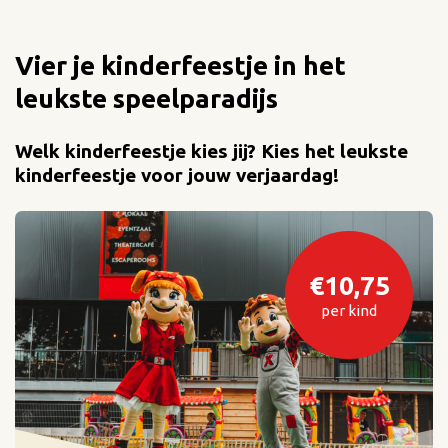
Vier je kinderfeestje in het
leukste speelparadijs
Welk kinderfeestje kies jij? Kies het leukste
kinderfeestje voor jouw verjaardag!
€10,75
per kind