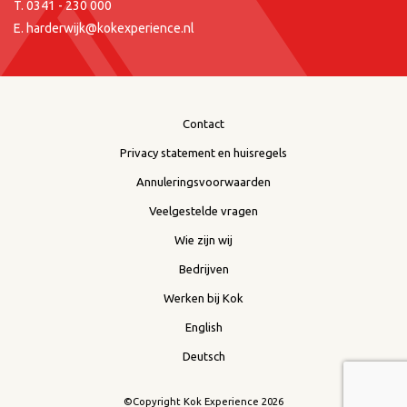
T.
0341 - 230 000
E.
harderwijk@kokexperience.nl
Contact
Privacy statement en huisregels
Annuleringsvoorwaarden
Veelgestelde vragen
Wie zijn wij
Bedrijven
Werken bij Kok
English
Deutsch
©Copyright Kok Experience 2026